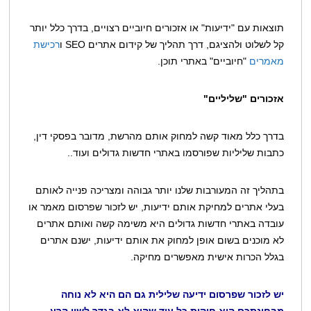
תוצאות עם "ידיעות" או אזכורים חיוביים רצויים, בדרך כלל יותר
קל לשלוט ולהציגם, דרך תהליך של קידום אתרים SEO ו
רכישת
מאמרים
"חיוביים" באתרי תוכן.
אזכורים "שליליים"
בדרך כלל מאוד קשה למחוק אותם מהרשת, מדובר בפסקי דין,
כתבות שליליות שפורסמו באתרי חדשות גדולים ועוד..
בתהליך זה המעורבות שלנו יותר גבוהה ומצריכה פנייה לאותם
בעלי אתרים למחיקת אותם ידיעות, יש לזכור שפרסום מאמר או
עובדה באתרי חדשות גדולים היא משימה קשה ואותם אתרים
לא מוכנים בשום אופן למחוק את אותם ידיעות, ישנם אתרים
בגלל הכרות אישית מאפשרים מחיקה.
יש לזכור שפרסום ידיעה שלילית גם הם היא לא נוחה
מבחינתכם היא חוקית כל עוד שהיא לא בגדר לשון הרע