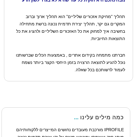
תהליך "מחיקת אזכורים שליליים" הוא תהליך ארוך וברוב
המקרים גם יקר, תהליך יצירת תדמית נכונה ברשת מתחילה
בחשיבה איך למחוק את כל האזכורים השליליים ולהציג את כל
התוצאות החיוביות.
חברתנו מתמחה בקידום אתרים , באמצעות הכלים שברשותנו
נוכל להגיע לתוצאה הרצויה בזמן היחסי הקצר ביותר נשמח
לעמוד לרשותכם בכל שאלה.
כמה מילים עלינו
IPROFILE מורכבת מעובדים נחושים המייצרים ללקוחותיהם
מותג חזק ועוצמתי ומוניטין מנצח על ידי יצירת תדמית נכונה