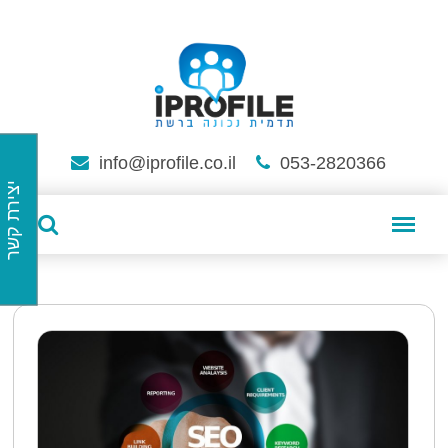
info@iprofile.co.il
053-2820366
יצירת קשר