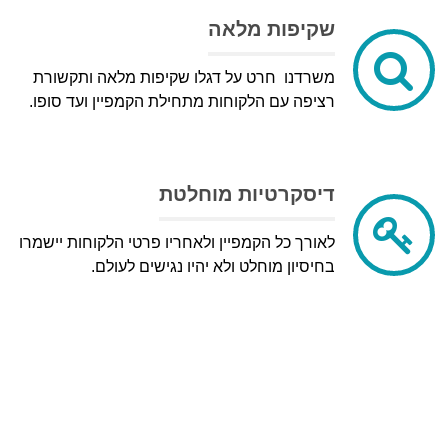
שקיפות מלאה
משרדנו חרט על דגלו שקיפות מלאה ותקשורת
רציפה עם הלקוחות מתחילת הקמפיין ועד סופו.
דיסקרטיות מוחלטת
לאורך כל הקמפיין ולאחריו פרטי הלקוחות יישמרו
בחיסיון מוחלט ולא יהיו נגישים לעולם.