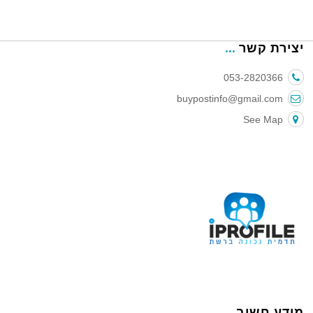
יצירת קשר
053-2820366
buypostinfo@gmail.com
See Map
מידע חשוב