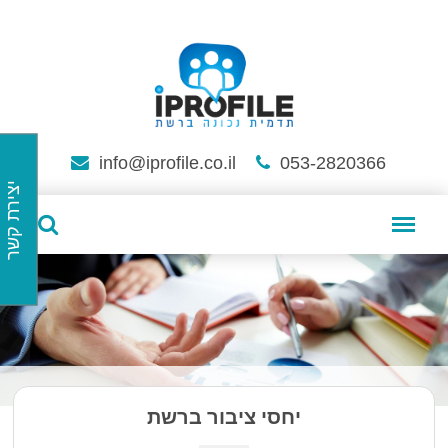
info@iprofile.co.il
053-2820366
יצירת קשר
יחסי ציבור ברשת