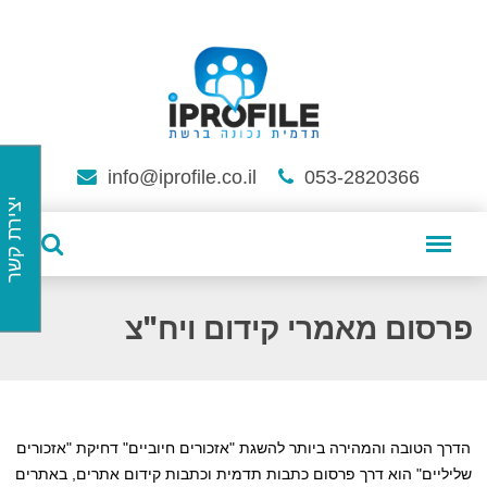
info@iprofile.co.il
053-2820366
יצירת קשר
פרסום מאמרי קידום ויח"צ
הדרך הטובה והמהירה ביותר להשגת "אזכורים חיוביים" דחיקת "אזכורים
שליליים" הוא דרך פרסום כתבות תדמית וכתבות קידום אתרים, באתרים