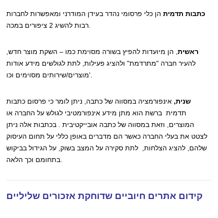
כתבות תדמית
הן כלי פרסומי נהדר בעידן המודרני ומאפשרות לחברות
רבות להשיג 2 ציפורים במכה.
ראשית
, הן מיועדות להפיץ בשורה מסוימת כמו – השקת מוצר חדש,
להעיר חברה "מתרדמת" ולהציג פעילות, לתת לגולשים מידע אודות
מוצרים/שירותים מסוימים וכו'.
שנית,
אינפורמציה במסווה של כתבה, ניתן לומר כי פרסום כתבות
תדמית ברשת הוא מתן מידע אינפורמטיבי לגולש על החברה או
המוצרים, וזאת במסווה של כתבה אובייקטיבית . בכתבות אלה ניתן
לצטט את בעלי החברה כאשר הם מדברים באופן כללי על תחום העיסוק
שלהם, להציג הצלחות, לתת סקירה על המצב בשוק, על הגידול בביקוש
בתחומם וכך הלאה.
קידום אתרים חיוביים שדוחקת אזכורים שליליים