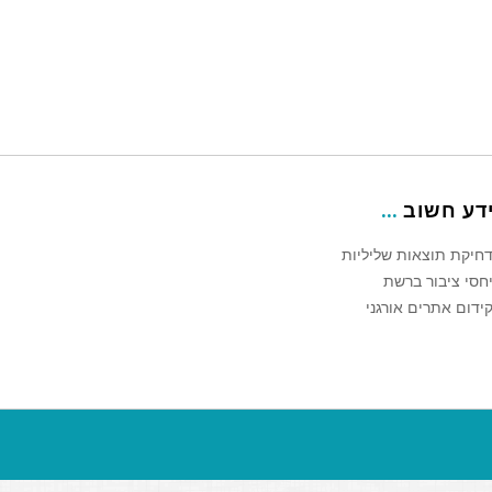
דע חשוב
חיקת תוצאות שליליות
חסי ציבור ברשת
ידום אתרים אורגני