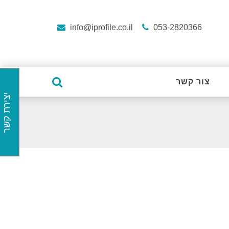
info@iprofile.co.il
053-2820366
צור קשר
יצירת קשר